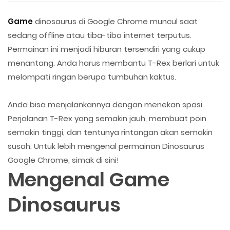
Game
dinosaurus di Google Chrome muncul saat
sedang offline atau tiba-tiba internet terputus.
Permainan ini menjadi hiburan tersendiri yang cukup
menantang. Anda harus membantu T-Rex berlari untuk
melompati ringan berupa tumbuhan kaktus.
Anda bisa menjalankannya dengan menekan spasi.
Perjalanan T-Rex yang semakin jauh, membuat poin
semakin tinggi, dan tentunya rintangan akan semakin
susah. Untuk lebih mengenal permainan Dinosaurus
Google Chrome, simak di sini!
Mengenal Game
Dinosaurus