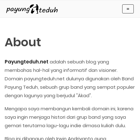
Payung Teduh
≡
About
Payungteduh.net
adalah sebuah blog yang
membahas hal-hal yang informatif dan visioner.
Domain payungteduh.net dulunya digunakan oleh Band
Payung Teduh, sebuah grup band yang sempat populer
dengan lagunya yang berjudul "Äkad".
Mengapa saya membangun kembali domain ini, karena
saya ingin menjaga histori dari grup band yang saya
gemari terutama lagu-lagu indie dimasa kuliah dulu.
Blog ini dibangun oleh Irwin Andriyanto guna