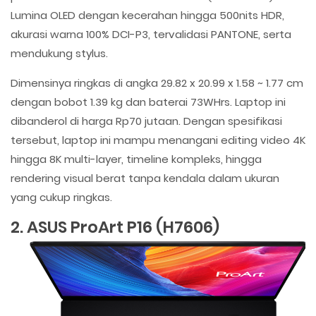
Lumina OLED dengan kecerahan hingga 500nits HDR,
akurasi warna 100% DCI-P3, tervalidasi PANTONE, serta
mendukung stylus.
Dimensinya ringkas di angka 29.82 x 20.99 x 1.58 ~ 1.77 cm
dengan bobot 1.39 kg dan baterai 73WHrs. Laptop ini
dibanderol di harga Rp70 jutaan. Dengan spesifikasi
tersebut, laptop ini mampu menangani editing video 4K
hingga 8K multi-layer, timeline kompleks, hingga
rendering visual berat tanpa kendala dalam ukuran
yang cukup ringkas.
2. ASUS ProArt P16 (H7606)