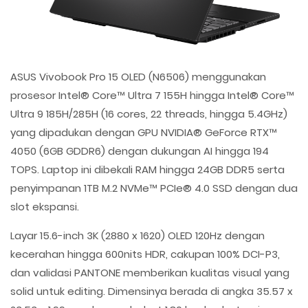
ASUS Vivobook Pro 15 OLED (N6506) menggunakan
prosesor Intel® Core™ Ultra 7 155H hingga Intel® Core™
Ultra 9 185H/285H (16 cores, 22 threads, hingga 5.4GHz)
yang dipadukan dengan GPU NVIDIA® GeForce RTX™
4050 (6GB GDDR6) dengan dukungan AI hingga 194
TOPS. Laptop ini dibekali RAM hingga 24GB DDR5 serta
penyimpanan 1TB M.2 NVMe™ PCIe® 4.0 SSD dengan dua
slot ekspansi.
Layar 15.6-inch 3K (2880 x 1620) OLED 120Hz dengan
kecerahan hingga 600nits HDR, cakupan 100% DCI-P3,
dan validasi PANTONE memberikan kualitas visual yang
solid untuk editing. Dimensinya berada di angka 35.57 x