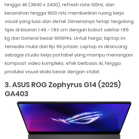
hingga 4K (3840 x 2400), refresh rate 120Hz, dan
kecerahan hingga 1600 nits memberikan ruang kerja
visual yang luas dan detail. Dimensinya tetap tergolong
tipis di kisaran 1.49 ~ 1.83 cm dengan bobot sekitar 1.85
kg dan baterai besar 90WHrs. Untuk harga, laptop ini
tersedia mulai dari Rp 56 jutaan. Laptop ini dirancang
sebagai studio kerja portabel yang mampu menangani
komposit video kompleks, efek berbasis AI, hingga
produksi visual skala besar dengan stabil.
3. ASUS ROG Zephyrus G14 (2025)
GA403