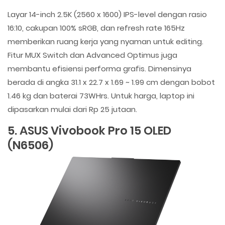
Layar 14-inch 2.5K (2560 x 1600) IPS-level dengan rasio
16:10, cakupan 100% sRGB, dan refresh rate 165Hz
memberikan ruang kerja yang nyaman untuk editing.
Fitur MUX Switch dan Advanced Optimus juga
membantu efisiensi performa grafis. Dimensinya
berada di angka 31.1 x 22.7 x 1.69 ~ 1.99 cm dengan bobot
1.46 kg dan baterai 73WHrs. Untuk harga, laptop ini
dipasarkan mulai dari Rp 25 jutaan.
5. ASUS Vivobook Pro 15 OLED
(N6506)