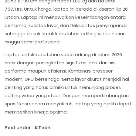
23.53 x 1.99 cm dengan bobot 1.80 kg dan baterai
75WHrs. Untuk harga, laptop ini berada di kisaran Rp 26
jutaan. Laptop ini menawarkan keseimbangan antara
performa, kualitas layar, dan fleksibilitas penyimpanan,
sehingga cocok untuk kebutuhan editing video harian
hingga semi-profesional.
Laptop untuk kebutuhan video editing di tahun 2026
hadir dengan peningkatan signifikan, baik dari sisi
performa maupun efisiensi. Kombinasi prosesor
modern, GPU bertenaga, serta layar akurat menjadi hal
penting yang harus dimiliki untuk menunjang proses
editing video yang stabil. Dengan mempertimbangkan
spesifikasi secara menyeluruh, laptop yang dipilih dapat
memberikan kinerja optimal.
Post under :
#Tech