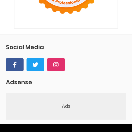
Social Media
Adsense
Ads