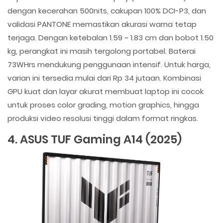
dengan kecerahan 500nits, cakupan 100% DCI-P3, dan
validasi PANTONE memastikan akurasi warna tetap
terjaga. Dengan ketebalan 1.59 ~ 1.83 cm dan bobot 1.50
kg, perangkat ini masih tergolong portabel. Baterai
73WHrs mendukung penggunaan intensif. Untuk harga,
varian ini tersedia mulai dari Rp 34 jutaan. Kombinasi
GPU kuat dan layar akurat membuat laptop ini cocok
untuk proses color grading, motion graphics, hingga
produksi video resolusi tinggi dalam format ringkas.
4. ASUS TUF Gaming A14 (2025)