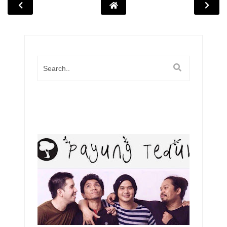
Popula
Posts