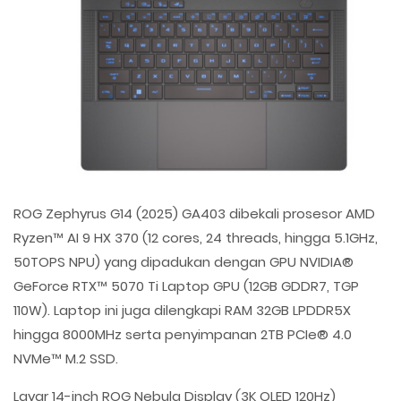
ROG Zephyrus G14 (2025) GA403 dibekali prosesor AMD
Ryzen™ AI 9 HX 370 (12 cores, 24 threads, hingga 5.1GHz,
50TOPS NPU) yang dipadukan dengan GPU NVIDIA®
GeForce RTX™ 5070 Ti Laptop GPU (12GB GDDR7, TGP
110W). Laptop ini juga dilengkapi RAM 32GB LPDDR5X
hingga 8000MHz serta penyimpanan 2TB PCIe® 4.0
NVMe™ M.2 SSD.
Layar 14-inch ROG Nebula Display (3K OLED 120Hz)