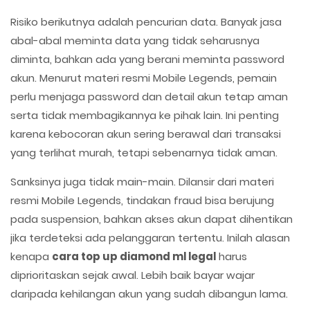
Risiko berikutnya adalah pencurian data. Banyak jasa
abal-abal meminta data yang tidak seharusnya
diminta, bahkan ada yang berani meminta password
akun. Menurut materi resmi Mobile Legends, pemain
perlu menjaga password dan detail akun tetap aman
serta tidak membagikannya ke pihak lain. Ini penting
karena kebocoran akun sering berawal dari transaksi
yang terlihat murah, tetapi sebenarnya tidak aman.
Sanksinya juga tidak main-main. Dilansir dari materi
resmi Mobile Legends, tindakan fraud bisa berujung
pada suspension, bahkan akses akun dapat dihentikan
jika terdeteksi ada pelanggaran tertentu. Inilah alasan
kenapa
cara top up diamond ml legal
harus
diprioritaskan sejak awal. Lebih baik bayar wajar
daripada kehilangan akun yang sudah dibangun lama.