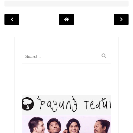
Popula
Posts