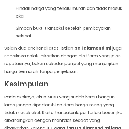
Hindari harga yang terlalu murah dan tidak masuk
akal
Simpan bukti transaksi setelah pembayaran
selesai
Selain dua anchor di atas, istilah
beli diamond ml
juga
sebaiknya selalu dikaitkan dengan platform yang jelas
reputasinya, bukan sekadar penjual yang menjanjikan
harga termurah tanpa penjelasan.
Kesimpulan
Pada akhirnya, akun MLBB yang sudah kamu bangun
lama jangan dipertaruhkan demi harga miring yang
tidak masuk akal. Risiko transaksi ilegal terlalu besar jika
dibandingkan dengan manfaat sesaat yang
ditawarkan. Karena itu,
cara top up diamond ml legal