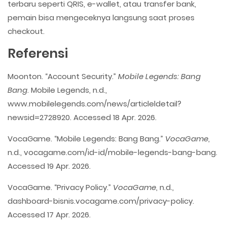
terbaru seperti QRIS, e-wallet, atau transfer bank,
pemain bisa mengeceknya langsung saat proses
checkout.
Referensi
Moonton. “Account Security.”
Mobile Legends: Bang
Bang
. Mobile Legends, n.d.,
www.mobilelegends.com/news/articleldetail?
newsid=2728920. Accessed 18 Apr. 2026.
VocaGame. “Mobile Legends: Bang Bang.”
VocaGame
,
n.d., vocagame.com/id-id/mobile-legends-bang-bang.
Accessed 19 Apr. 2026.
VocaGame. “Privacy Policy.”
VocaGame
, n.d.,
dashboard-bisnis.vocagame.com/privacy-policy.
Accessed 17 Apr. 2026.