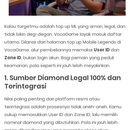
Kalau targetmu adalah top up ML yang aman, legal, dan
tidak bikin deg-degan, VocaGame layak masuk daftar
utama. Dilansir dari halaman top up Mobile Legends di
VocaGame, alur pembeliannya memakai
User ID
dan
Zone ID
, bukan login akun. Bagi pemain yang peduli
keamanan, pola seperti ini jauh lebih meyakinkan.
1. Sumber Diamond Legal 100% dan
Terintegrasi
Nilai paling penting dari platform resmi atau
terintegrasi adalah prosesnya tidak aneh-aneh. Kamu
cukup memasukkan User ID dan Zone ID, lalu memilih
nominal diamond yang dibutuhkan. Pola ini jauh lebih