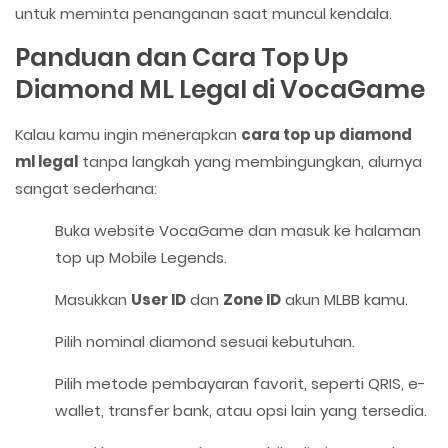
untuk meminta penanganan saat muncul kendala.
Panduan dan Cara Top Up
Diamond ML Legal di VocaGame
Kalau kamu ingin menerapkan
cara top up diamond
ml legal
tanpa langkah yang membingungkan, alurnya
sangat sederhana:
Buka website VocaGame dan masuk ke halaman
top up Mobile Legends.
Masukkan
User ID
dan
Zone ID
akun MLBB kamu.
Pilih nominal diamond sesuai kebutuhan.
Pilih metode pembayaran favorit, seperti QRIS, e-
wallet, transfer bank, atau opsi lain yang tersedia.