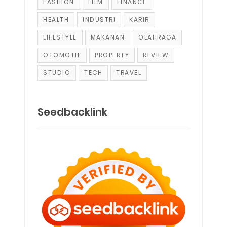
FASHION
FILM
FINANCE
HEALTH
INDUSTRI
KARIR
LIFESTYLE
MAKANAN
OLAHRAGA
OTOMOTIF
PROPERTY
REVIEW
STUDIO
TECH
TRAVEL
Seedbacklink