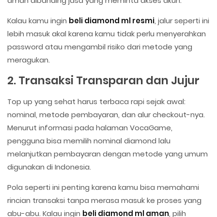
aman dibanding jasa yang meminta akses akun.
Kalau kamu ingin
beli diamond ml resmi
, jalur seperti ini
lebih masuk akal karena kamu tidak perlu menyerahkan
password atau mengambil risiko dari metode yang
meragukan.
2. Transaksi Transparan dan Jujur
Top up yang sehat harus terbaca rapi sejak awal:
nominal, metode pembayaran, dan alur checkout-nya.
Menurut informasi pada halaman VocaGame,
pengguna bisa memilih nominal diamond lalu
melanjutkan pembayaran dengan metode yang umum
digunakan di Indonesia.
Pola seperti ini penting karena kamu bisa memahami
rincian transaksi tanpa merasa masuk ke proses yang
abu-abu. Kalau ingin
beli diamond ml aman
, pilih