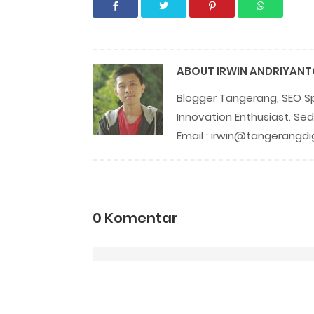
ABOUT
IRWIN ANDRIYAN
Blogger Tangerang, SEO Spe
Innovation Enthusiast. S
Email :
irwin@tangerangdigi
0 Komentar