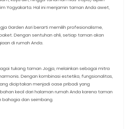
lim Yogyakarta. Hal ini menjamin taman Anda awet,
 Garden Asri berarti memilih profesionalisme,
 paket. Dengan sentuhan ahli, setiap taman akan
iaan di rumah Anda.
bagai tukang taman Jogja, melainkan sebagai mitra
rmonis. Dengan kombinasi estetika, fungsionalitas,
ang diciptakan menjadi oase pribadi yang
rubahan kecil dari halaman rumah Anda karena taman
bih bahagia dan seimbang.