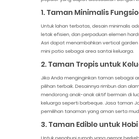
1. Taman Minimalis Fungsio
Untuk lahan terbatas, desain minimalis adal
letak efisien, dan perpaduan elemen hard
Asri dapat menambahkan vertical garde
mini patio sebagai area santai keluarga.
2. Taman Tropis untuk Kel
Jika Anda menginginkan taman sebagai ar
pilihan terbaik. Desainnya rimbun dan ala
mendorong anak-anak aktif bermain di lu
keluarga seperti barbeque. Jasa taman Jo
pemilihan tanaman yang aman serta mud
3. Taman Edible untuk Hobi
Untuk penghuni rumah yang gemar berkebu