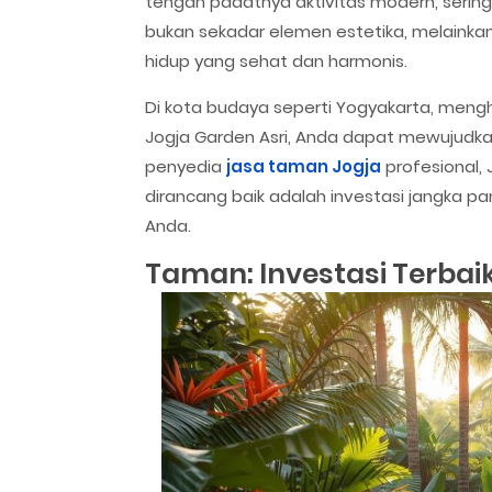
tengah padatnya aktivitas modern, sering 
bukan sekadar elemen estetika, melaink
hidup yang sehat dan harmonis.
Di kota budaya seperti Yogyakarta, mengh
Jogja Garden Asri, Anda dapat mewujudkan
penyedia
jasa taman Jogja
profesional,
dirancang baik adalah investasi jangka 
Anda.
Taman: Investasi Terbaik