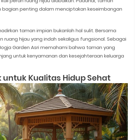
kali peran ruang hijau diabaikan. Padahal, taman
an bagian penting dalam menciptakan keseimbangan
adirkan taman impian bukanlah hal sulit. Bersama
 ruang hijau yang indah sekaligus fungsional. Sebagai
 Jogja Garden Asri memahami bahwa taman yang
panjang untuk kenyamanan dan kesejahteraan keluarga
 untuk Kualitas Hidup Sehat