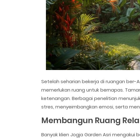
Setelah seharian bekerja di ruangan ber
memerlukan ruang untuk bernapas. Taman
ketenangan. Berbagai penelitian menunj
stres, menyeimbangkan emosi, serta meni
Membangun Ruang Relak
Banyak klien Jogja Garden Asri mengak