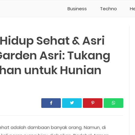
Business
Techno
He
idup Sehat & Asri
arden Asri: Tukang
ihan untuk Hunian
 sehat adalah dambaan banyak orang. Namun, di