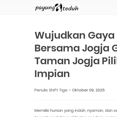
Payung Teduh
Wujudkan Gaya H
Bersama Jogja G
Taman Jogja Pil
Impian
Penulis Shift Tiga
–
Oktober 09, 2025
Memiliki hunian yang indah, nyaman, dan