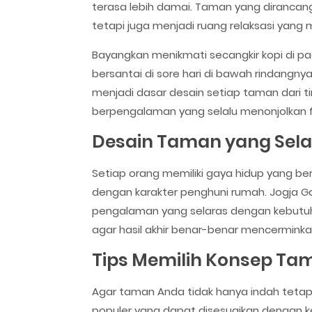
terasa lebih damai. Taman yang dirancan
tetapi juga menjadi ruang relaksasi yang
Bayangkan menikmati secangkir kopi di pa
bersantai di sore hari di bawah rindangnya
menjadi dasar desain setiap taman dari t
berpengalaman yang selalu menonjolkan fu
Desain Taman yang Sel
Setiap orang memiliki gaya hidup yang ber
dengan karakter penghuni rumah. Jogja G
pengalaman yang selaras dengan kebutuha
agar hasil akhir benar-benar mencerminka
Tips Memilih Konsep Ta
Agar taman Anda tidak hanya indah tetap
populer yang dapat disesuaikan dengan 