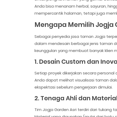
Anda bisa menanam herbal, sayuran, hing
mempercantik halaman, tetapi juga memb
Mengapa Memilih Jogja 
Sebagai penyedia jasa taman Jogja terpe
dalam mendesain berbagai jenis taman dar
keunggulan yang membuat banyak klien 
1. Desain Custom dan Inova
Setiap proyek dikerjakan secara personal
Anda dapat melihat visualisasi taman dala
ekspektasi sebelum pengerjaan dimulai.
2. Tenaga Ahli dan Materia
Tim Jogja Garden Asri terdiri dari tukang
Material yang digunakan (mulai dari batu al