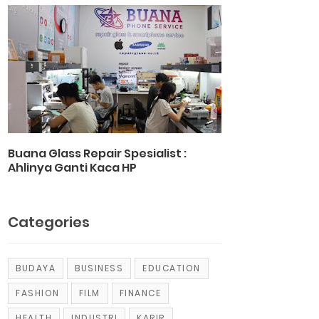
Buana Glass Repair Spesialist :
Ahlinya Ganti Kaca HP
Categories
BUDAYA
BUSINESS
EDUCATION
FASHION
FILM
FINANCE
HEALTH
INDUSTRI
KARIR