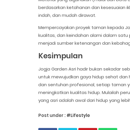
berdasarkan ketahanan dan kesesuaian ik
indah, dan mudah dirawat.
Mempercayakan proyek taman kepada Jogja
kualitas, dan keindahan alami dalam satu
menjadi sumber ketenangan dan kebahag
Kesimpulan
Jogja Garden Asri hadir bukan sekadar se
untuk mewujudkan gaya hidup sehat dan ha
dan sentuhan profesional, setiap taman y
meningkatkan kualitas hidup. Mulailah pe
yang asri adalah awal dari hidup yang le
Post under :
#Lifestyle