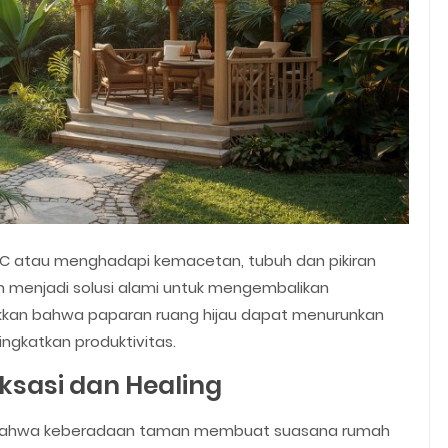
-AC atau menghadapi kemacetan, tubuh dan pikiran
 menjadi solusi alami untuk mengembalikan
ukkan bahwa paparan ruang hijau dapat menurunkan
ngkatkan produktivitas.
sasi dan Healing
ui bahwa keberadaan taman membuat suasana rumah