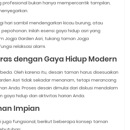
g profesional bukan hanya mempercantik tampilan,
 menyegarkan.
gi hari sambil mendengarkan kicau burung, atau
 pepohonan. Inilah esensi gaya hidup asri yang
im Jogja Garden Asri, tukang taman Jogja
ngsi relaksasi alami.
aras dengan Gaya Hidup Modern
beda. Oleh karena itu, desain taman harus disesuaikan
arden Asri tidak sekadar menanam, tetapi merancang
n Anda. Proses desain dimulai dari diskusi mendalam
n gaya hidup dan aktivitas harian Anda.
man Impian
i juga fungsional, berikut beberapa konsep taman
kebutuhan: