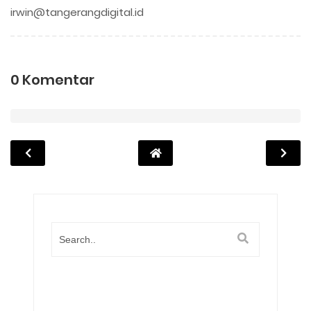
irwin@tangerangdigital.id
0 Komentar
Popula
Posts