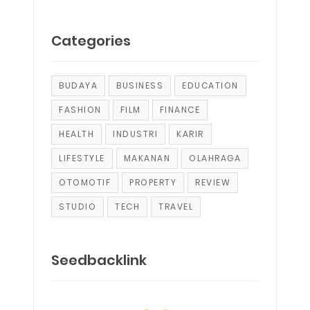
Categories
BUDAYA
BUSINESS
EDUCATION
FASHION
FILM
FINANCE
HEALTH
INDUSTRI
KARIR
LIFESTYLE
MAKANAN
OLAHRAGA
OTOMOTIF
PROPERTY
REVIEW
STUDIO
TECH
TRAVEL
Seedbacklink