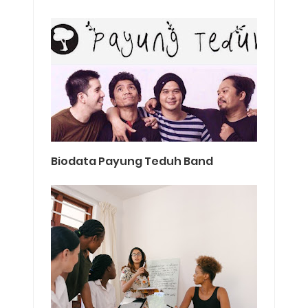
Biodata Payung Teduh Band